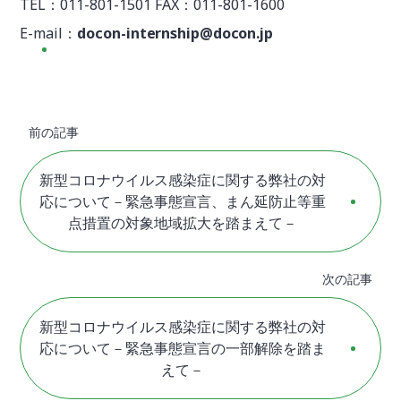
TEL：011-801-1501 FAX：011-801-1600
E-mail：
docon-internship@docon.jp
前の記事
新型コロナウイルス感染症に関する弊社の対
応について－緊急事態宣言、まん延防止等重
点措置の対象地域拡大を踏まえて－
次の記事
新型コロナウイルス感染症に関する弊社の対
応について－緊急事態宣言の一部解除を踏ま
えて－