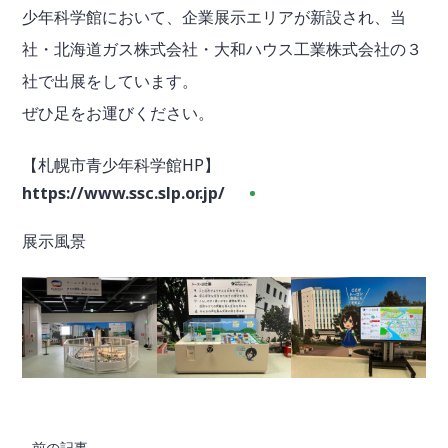
少年科学館において、企業展示エリアが新設され、当
社・北海道ガス株式会社・大和ハウス工業株式会社の３
社で出展をしています。
ぜひ足をお運びください。
【札幌市青少年科学館HP】
https://www.ssc.slp.or.jp/
展示風景
前の記事