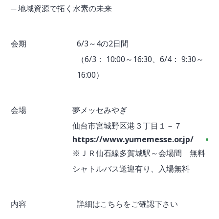
─ 地域資源で拓く水素の未来
会期
6/3～4の2日間
（6/3： 10:00～16:30、6/4： 9:30～
16:00）
会場
夢メッセみやぎ
仙台市宮城野区港３丁目１－７
https://www.yumemesse.or.jp/
※ＪＲ仙石線多賀城駅～会場間 無料
シャトルバス送迎有り、入場無料
内容
詳細はこちらをご確認下さい