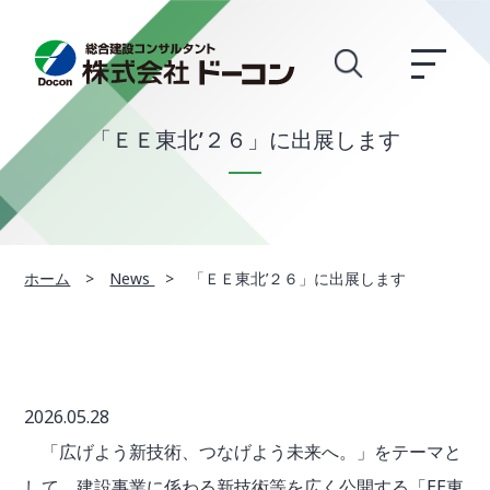
「ＥＥ東北’２６」に出展します
ホーム
>
News
>
「ＥＥ東北’２６」に出展します
2026.05.28
「広げよう新技術、つなげよう未来へ。」をテーマと
して、建設事業に係わる新技術等を広く公開する「EE東