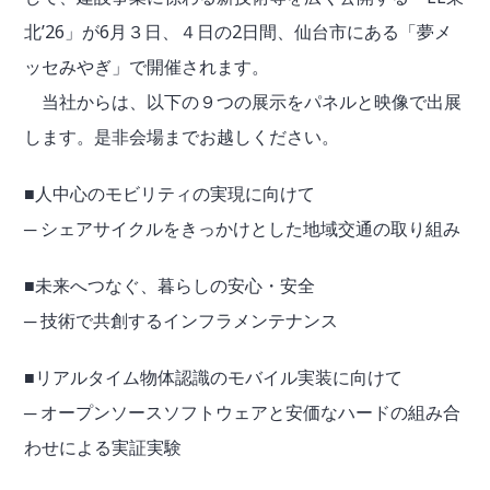
北’26」が6月３日、４日の2日間、仙台市にある「夢メ
ッセみやぎ」で開催されます。
当社からは、以下の９つの展示をパネルと映像で出展
します。是非会場までお越しください。
■人中心のモビリティの実現に向けて
─ シェアサイクルをきっかけとした地域交通の取り組み
■未来へつなぐ、暮らしの安心・安全
─ 技術で共創するインフラメンテナンス
■リアルタイム物体認識のモバイル実装に向けて
─ オープンソースソフトウェアと安価なハードの組み合
わせによる実証実験